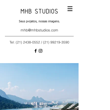
MHB STUDIOS
Seus projetos, nossas imagens.
mhb@mhbstudios.com
Tel:
(21) 2438-0552
/
(21) 99219-3590